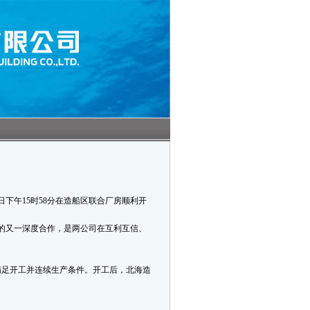
日下午15时58分在造船区联合厂房顺利开
船后的又一深度合作，是两公司在互利互信、
满足开工并连续生产条件。开工后，北海造