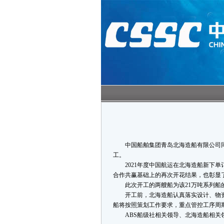
中国船舶集团青岛北海造船有限公司同
工。
2021年度中国航运在北海造船新下单
合作共赢基础上的再次开花结果，也彰显
此次开工的两艘船为该21万吨系列船的
开工前，北海造船认真落实设计、物
船将按照策划工作要求，重点管控工序周
ABS船级社相关领导、北海造船相